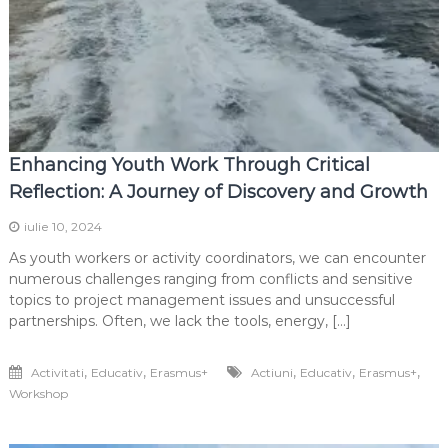
Enhancing Youth Work Through Critical
Reflection: A Journey of Discovery and Growth
iulie 10, 2024
As youth workers or activity coordinators, we can encounter
numerous challenges ranging from conflicts and sensitive
topics to project management issues and unsuccessful
partnerships. Often, we lack the tools, energy, […]
,
,
,
,
,
Activitati
Educativ
Erasmus+
Actiuni
Educativ
Erasmus+
Workshop