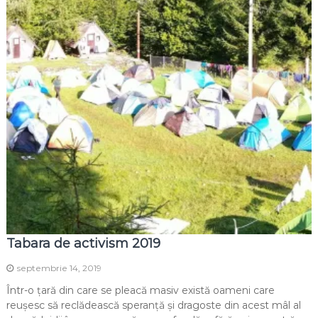
Tabara de activism 2019
septembrie 14, 2019
Într-o țară din care se pleacă masiv există oameni care
reușesc să reclădească speranță și dragoste din acest mâl al