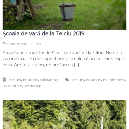
Școala de vară de la Telciu 2019
septembrie 14, 2019
Am aflat întâmplător de Școala de vară de la Telciu. Nu ne-a
zis cineva ci am descoperit pur și simplu că acolo se întâmplă
ceva. Am fost curioși, ne-am înscris […]
,
,
,
,
,
Actiuni
Educativ
Solidaritate
Actiuni
Educativ
Evenimente
,
Solidaritate
Workshop