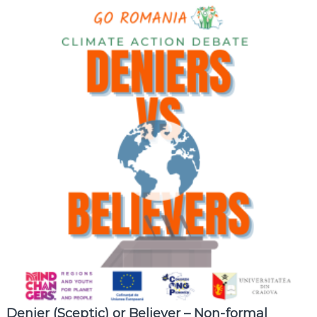
Denier (Sceptic) or Believer – Non-formal