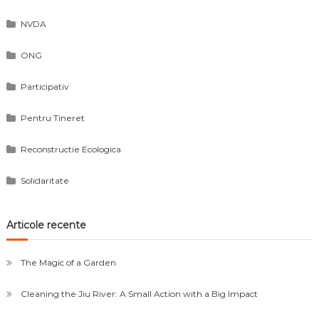
NVDA
ONG
Participativ
Pentru Tineret
Reconstructie Ecologica
Solidaritate
Articole recente
The Magic of a Garden
Cleaning the Jiu River: A Small Action with a Big Impact