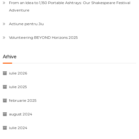
From an Idea to 1,150 Portable Ashtrays: Our Shakespeare Festival
Adventure
Actiune pentru Jiu
Volunteering BEYOND Horizons 2025
Arhive
iulie 2026
iulie 2025
februarie 2025
august 2024
iulie 2024