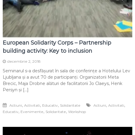
European Solidarity Corps – Partnership
building activity: Key to inclusion
decembrie 2, 2018
Seminarul s-a desfășurat în sala de conferințe a Hotelului Lev
Ljubljana și a avut 70 de participanți. Organizatorii Meta
Brecic, Maja Drobne alături de facilitatorii Jo Claeys, Henk
Persyn și […]
,
,
,
,
,
Actiuni
Activitati
Educativ
Solidaritate
Actiuni
Activitati
,
,
,
Educativ
Evenimente
Solidaritate
Workshop