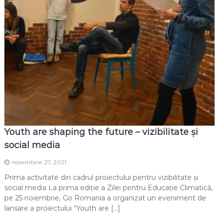
Youth are shaping the future – vizibilitate și
social media
noiembrie 27, 2021
Prima activitate din cadrul proiectului pentru vizibilitate și
social media La prima ediție a Zilei pentru Educație Climatică,
pe 25 noiembrie, Go Romania a organizat un eveniment de
lansare a proiectului “Youth are […]