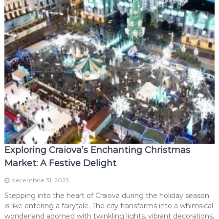
Exploring Craiova’s Enchanting Christmas
Market: A Festive Delight
decembrie 31, 2023
Stepping into the heart of Craiova during the holiday season
is like entering a fairytale. The city transforms into a whimsical
wonderland adorned with twinkling lights, vibrant decorations,