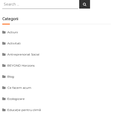
Search
Search
for:
Categorii
Actiuni
Activitati
Antreprenoriat Social
BEYOND Horizons
Blog
Ce facem acum
Ecologizare
Educație pentru climă