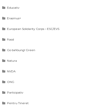
Educativ
Erasmus+
European Solidarity Corps – ESC/EVS
Food
Go beYoung! Green
Natura
NVDA
ONG
Participativ
Pentru Tineret