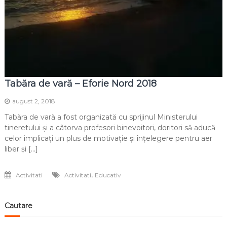
Tabăra de vară – Eforie Nord 2018
august 2, 2018
Tabăra de vară a fost organizată cu sprijinul Ministerului
tineretului și a câtorva profesori binevoitori, doritori să aducă
celor implicați un plus de motivație și înțelegere pentru aer
liber și […]
,
Activitati
Activitati
Educativ
Cautare