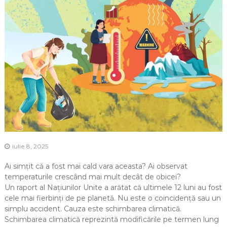
iulie 8, 2025
Ai simțit că a fost mai cald vara aceasta? Ai observat
temperaturile crescând mai mult decât de obicei?
Un raport al Națiunilor Unite a arătat că ultimele 12 luni au fost
cele mai fierbinți de pe planetă. Nu este o coincidență sau un
simplu accident. Cauza este schimbarea climatică.
Schimbarea climatică reprezintă modificările pe termen lung