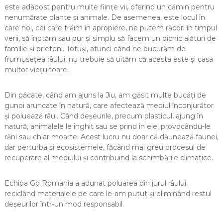
este adăpost pentru multe ființe vii, oferind un cămin pentru
nenumărate plante și animale. De asemenea, este locul în
care noi, cei care trăim în apropiere, ne putem răcori în timpul
verii, să înotăm sau pur și simplu să facem un picnic alături de
familie și prieteni. Totuși, atunci când ne bucurăm de
frumusețea râului, nu trebuie să uităm că acesta este și casa
multor viețuitoare.
Din păcate, când am ajuns la Jiu, am găsit multe bucăți de
gunoi aruncate în natură, care afectează mediul înconjurător
și poluează râul. Când deșeurile, precum plasticul, ajung în
natură, animalele le înghit sau se prind în ele, provocându-le
răni sau chiar moarte. Acest lucru nu doar că dăunează faunei,
dar perturba și ecosistemele, făcând mai greu procesul de
recuperare al mediului și contribuind la schimbările climatice.
Echipa Go Romania a adunat poluarea din jurul râului,
reciclând materialele pe care le-am putut și eliminând restul
deșeurilor într-un mod responsabil.