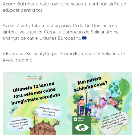
Acum râul nostru este mai curat și poate continua să fie un
adăpost pentru toți.
Această activitate a fost organizată de Go Romania cu
ajutorul voluntarilor Corpului European de Solidariate co-
finanțat de către Uniunea Europeană
#EuropeanSolidarityCorps #CorpulEuropeanDeSolidaritate
#volunteering