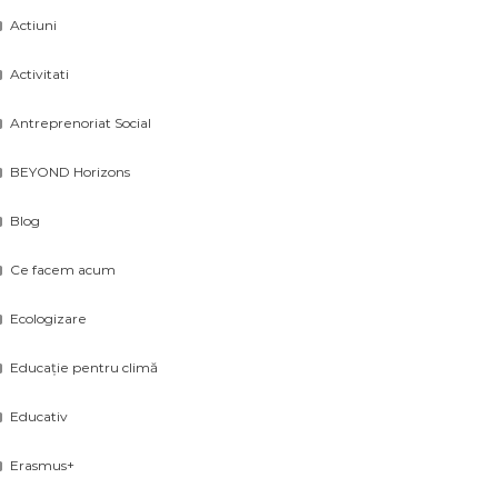
Actiuni
Activitati
Antreprenoriat Social
BEYOND Horizons
Blog
Ce facem acum
Ecologizare
Educație pentru climă
Educativ
Erasmus+