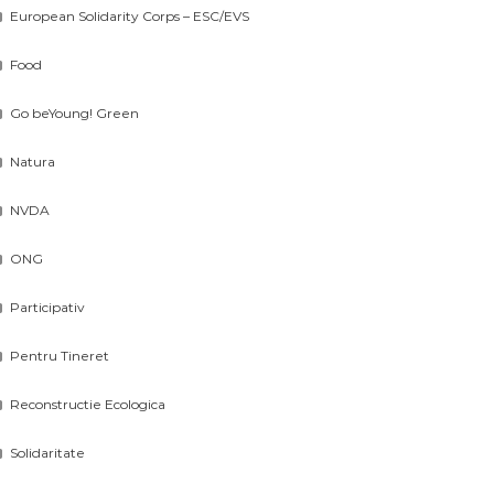
European Solidarity Corps – ESC/EVS
Food
Go beYoung! Green
Natura
NVDA
ONG
Participativ
Pentru Tineret
Reconstructie Ecologica
Solidaritate