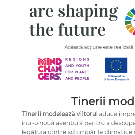
Tinerii mode
Tinerii modelează viitorul
aduce împre
într-o nouă aventură pentru a descope
legătura dintre schimbările climatice 