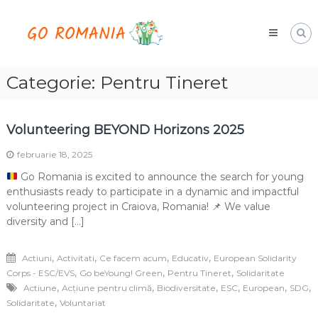
Skip
Go
to
Romania
content
hai
cu
noi
Categorie:
Pentru Tineret
Volunteering BEYOND Horizons 2025
februarie 18, 2025
Go Romania is excited to announce the search for young
enthusiasts ready to participate in a dynamic and impactful
volunteering project in Craiova, Romania!
📌
We value
diversity and […]
,
,
,
,
Actiuni
Activitati
Ce facem acum
Educativ
European Solidarity
,
,
,
Corps - ESC/EVS
Go beYoung! Green
Pentru Tineret
Solidaritate
,
,
,
,
,
,
Actiune
Acțiune pentru climă
Biodiversitate
ESC
European
SDG
,
Solidaritate
Voluntariat