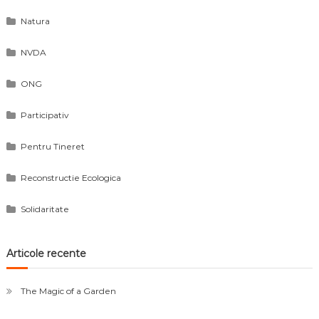
Natura
NVDA
ONG
Participativ
Pentru Tineret
Reconstructie Ecologica
Solidaritate
Articole recente
The Magic of a Garden