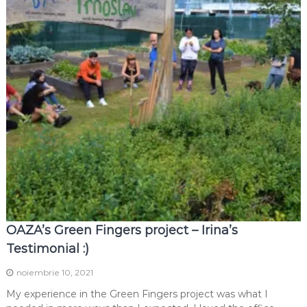
OAZA’s Green Fingers project – Irina’s
Testimonial :)
noiembrie 10, 2021
My experience in the Green Fingers project was what I