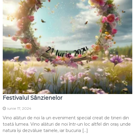
Festivalul Sânzienelor
iunie 17, 2024
Vino alături de noi la un eveniment special creat de tineri din
toată lumea. Vino alături de noi într-un loc altfel din oraș unde
natura își dezvăluie tainele, iar bucuria […]