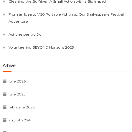
Cleaning the Jiu River: A Small Action with a Big Impact
From an Idea to 1,150 Portable Ashtrays: Our Shakespeare Festival
Adventure
Actiune pentru Jiu
Volunteering BEYOND Horizons 2025
Arhive
iulie 2026
iulie 2025
februarie 2025
august 2024