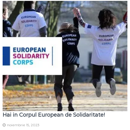
Hai in Corpul European de Solidaritate!
noiembrie 15, 2023