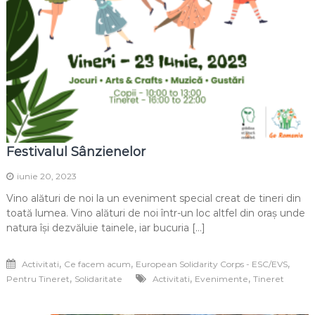
Festivalul Sânzienelor
iunie 20, 2023
Vino alături de noi la un eveniment special creat de tineri din
toată lumea. Vino alături de noi într-un loc altfel din oraș unde
natura își dezvăluie tainele, iar bucuria […]
,
,
,
Activitati
Ce facem acum
European Solidarity Corps - ESC/EVS
,
,
,
Pentru Tineret
Solidaritate
Activitati
Evenimente
Tineret