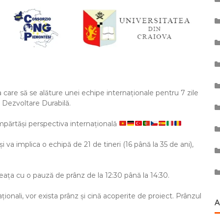
are să se alăture unei echipe internaționale pentru 7 zile
 Dezvoltare Durabilă.
i împărtăși perspectiva internațională
 și va implica o echipă de 21 de tineri (16 până la 35 de ani),
ineața cu o pauză de prânz de la 12:30 până la 14:30.
rnaționali, vor exista prânz și cină acoperite de proiect. Prânzul
A