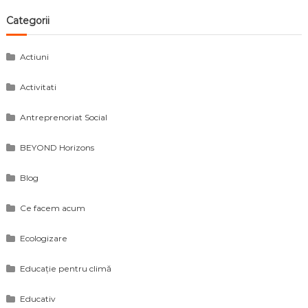
Categorii
Actiuni
Activitati
Antreprenoriat Social
BEYOND Horizons
Blog
Ce facem acum
Ecologizare
Educație pentru climă
Educativ