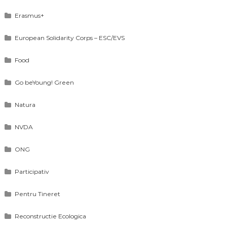
Erasmus+
European Solidarity Corps – ESC/EVS
Food
Go beYoung! Green
Natura
NVDA
ONG
Participativ
Pentru Tineret
Reconstructie Ecologica