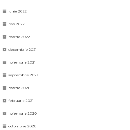
iunie 2022
mai 2022
martie 2022
decembrie 2021
noiembrie 2021
septembrie 2021
martie 2021
februarie 2021
noiembrie 2020
octombrie 2020