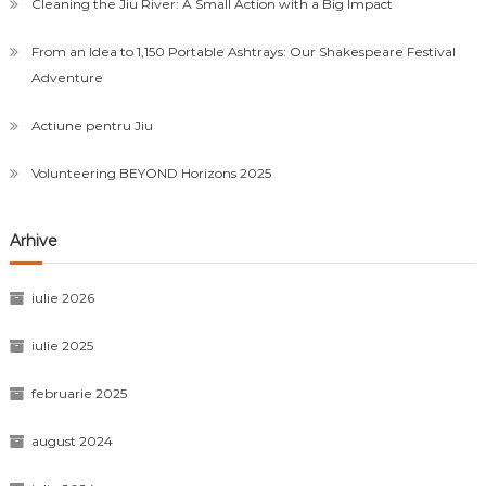
Cleaning the Jiu River: A Small Action with a Big Impact
From an Idea to 1,150 Portable Ashtrays: Our Shakespeare Festival
Adventure
Actiune pentru Jiu
Volunteering BEYOND Horizons 2025
Arhive
iulie 2026
iulie 2025
februarie 2025
august 2024