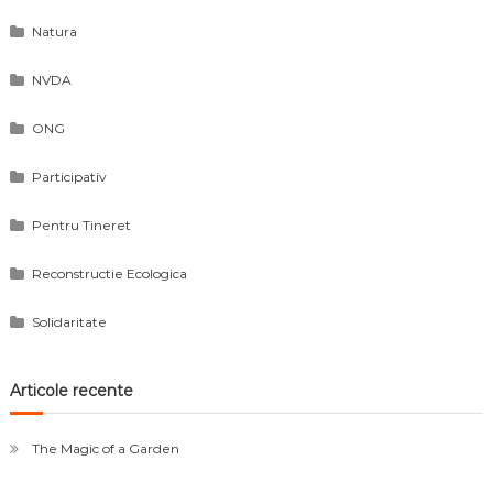
Natura
NVDA
ONG
Participativ
Pentru Tineret
Reconstructie Ecologica
Solidaritate
Articole recente
The Magic of a Garden