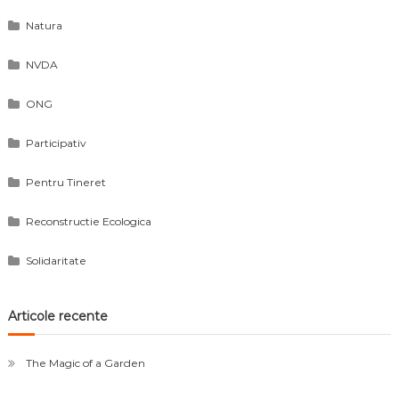
Natura
NVDA
ONG
Participativ
Pentru Tineret
Reconstructie Ecologica
Solidaritate
Articole recente
The Magic of a Garden