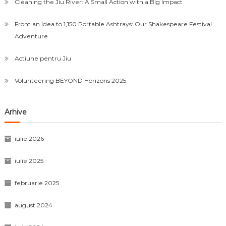
Cleaning the Jiu River: A Small Action with a Big Impact
From an Idea to 1,150 Portable Ashtrays: Our Shakespeare Festival
Adventure
Actiune pentru Jiu
Volunteering BEYOND Horizons 2025
Arhive
iulie 2026
iulie 2025
februarie 2025
august 2024