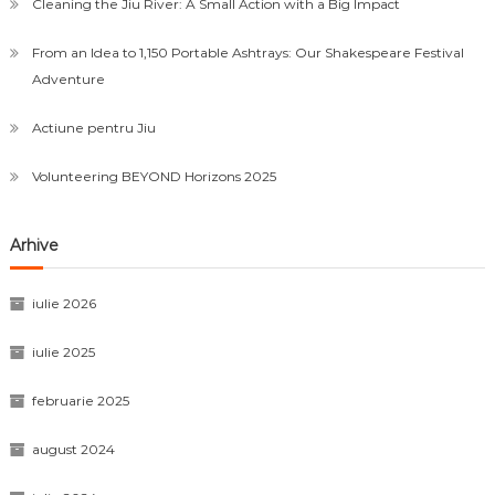
Cleaning the Jiu River: A Small Action with a Big Impact
From an Idea to 1,150 Portable Ashtrays: Our Shakespeare Festival
Adventure
Actiune pentru Jiu
Volunteering BEYOND Horizons 2025
Arhive
iulie 2026
iulie 2025
februarie 2025
august 2024