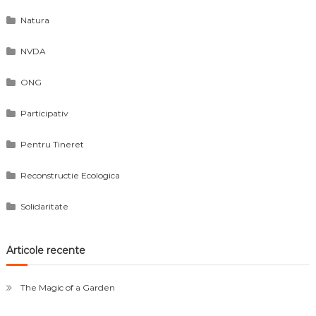
Natura
NVDA
ONG
Participativ
Pentru Tineret
Reconstructie Ecologica
Solidaritate
Articole recente
The Magic of a Garden