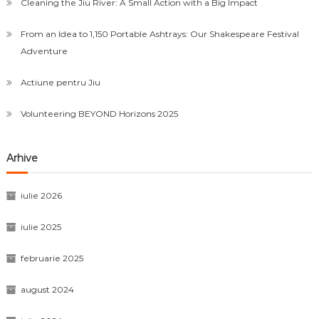
Cleaning the Jiu River: A Small Action with a Big Impact
From an Idea to 1,150 Portable Ashtrays: Our Shakespeare Festival
Adventure
Actiune pentru Jiu
Volunteering BEYOND Horizons 2025
Arhive
iulie 2026
iulie 2025
februarie 2025
august 2024