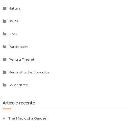
Natura
NVDA
ONG
Participativ
Pentru Tineret
Reconstructie Ecologica
Solidaritate
Articole recente
The Magic of a Garden