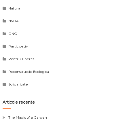
Natura
NVDA
ONG
Participativ
Pentru Tineret
Reconstructie Ecologica
Solidaritate
Articole recente
The Magic of a Garden