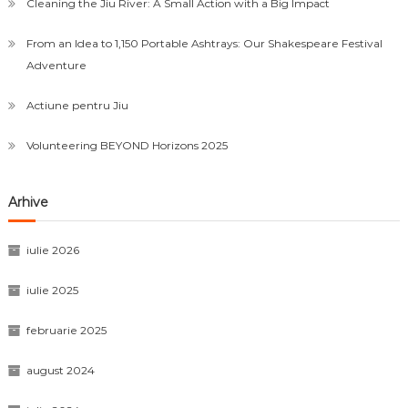
Cleaning the Jiu River: A Small Action with a Big Impact
From an Idea to 1,150 Portable Ashtrays: Our Shakespeare Festival
Adventure
Actiune pentru Jiu
Volunteering BEYOND Horizons 2025
Arhive
iulie 2026
iulie 2025
februarie 2025
august 2024